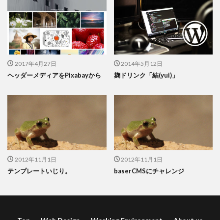
2017年4月27日
2014年5月12日
ヘッダーメディアをPixabayから
麹ドリンク「結(yui)」
2012年11月1日
2012年11月1日
テンプレートいじり。
baserCMSにチャレンジ