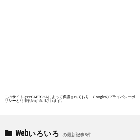
このサイトはreCAPTCHAによって保護されており、Googleの
プライバシーポ
リシー
と
利用規約
が適用されます。
Webいろいろ
の最新記事8件