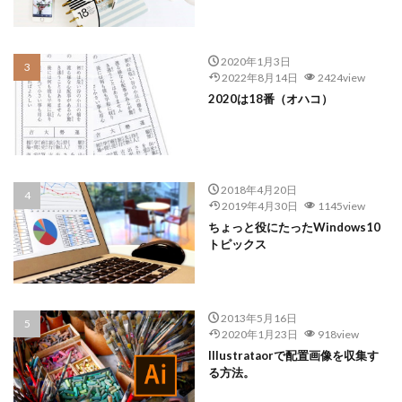
2020年1月3日
2022年8月14日
2424view
2020は18番（オハコ）
2018年4月20日
2019年4月30日
1145view
ちょっと役にたったWindows10
トピックス
2013年5月16日
2020年1月23日
918view
Illustrataorで配置画像を収集す
る方法。