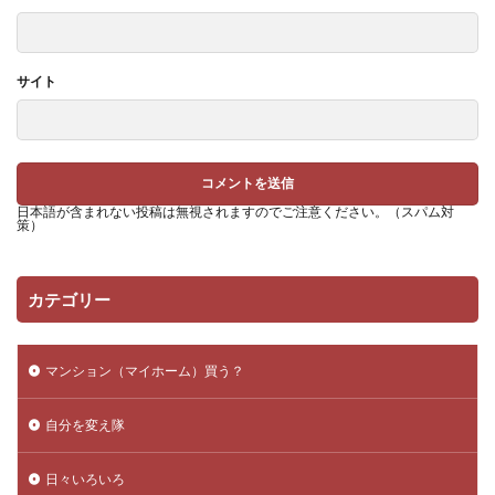
サイト
日本語が含まれない投稿は無視されますのでご注意ください。（スパム対
策）
カテゴリー
マンション（マイホーム）買う？
自分を変え隊
日々いろいろ