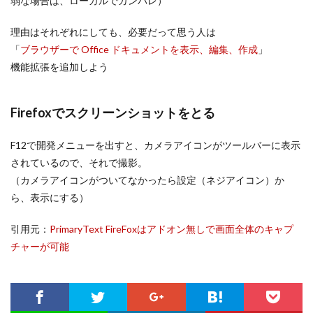
弱な場合は、ローカルでガンバレ）
理由はそれぞれにしても、必要だって思う人は
「
ブラウザーで Office ドキュメントを表示、編集、作成
」
機能拡張を追加しよう
Firefoxでスクリーンショットをとる
F12で開発メニューを出すと、カメラアイコンがツールバーに表示
されているので、それで撮影。
（カメラアイコンがついてなかったら設定（ネジアイコン）か
ら、表示にする）
引用元：
PrimaryText FireFoxはアドオン無しで画面全体のキャプ
チャーが可能