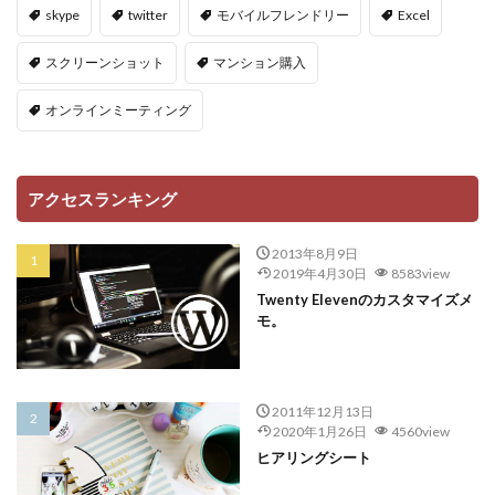
skype
twitter
モバイルフレンドリー
Excel
スクリーンショット
マンション購入
オンラインミーティング
アクセスランキング
2013年8月9日
2019年4月30日
8583view
Twenty Elevenのカスタマイズメ
モ。
2011年12月13日
2020年1月26日
4560view
ヒアリングシート