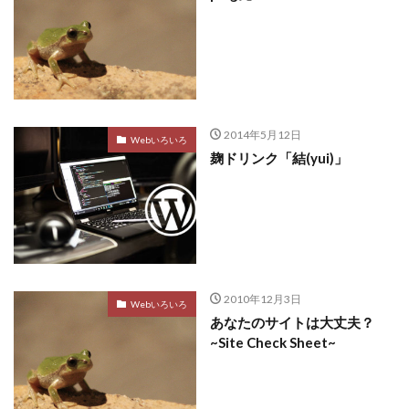
2014年5月12日
Webいろいろ
麹ドリンク「結(yui)」
2010年12月3日
Webいろいろ
あなたのサイトは大丈夫？
~Site Check Sheet~