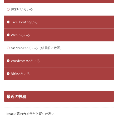
御朱印いろいろ
FaceBookいろいろ
Webいろいろ
baserCMSいろいろ（結果的に放置）
WordPressいろいろ
制作いろいろ
最近の投稿
iMac内蔵のカメラだと写りが悪い