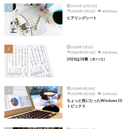
2011年12月13日
2020年1月26日
4560view
ヒアリングシート
2020年1月3日
2022年8月14日
2424view
2020は18番（オハコ）
2018年4月20日
2019年4月30日
1145view
ちょっと役にたったWindows10
トピックス