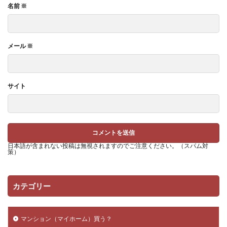
名前
※
メール
※
サイト
日本語が含まれない投稿は無視されますのでご注意ください。（スパム対
策）
カテゴリー
マンション（マイホーム）買う？