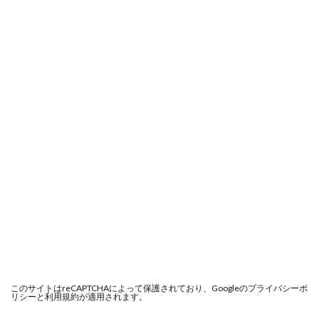
このサイトはreCAPTCHAによって保護されており、Googleの
プライバシーポ
リシー
と
利用規約
が適用されます。