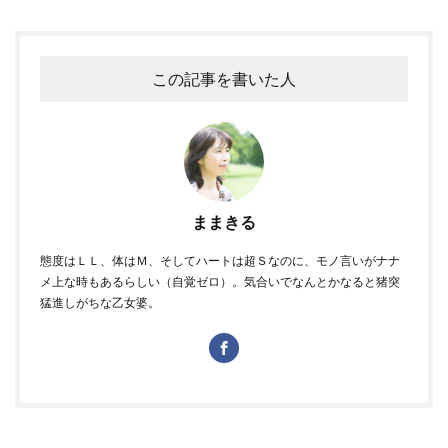
この記事を書いた人
ままきる
態度はＬＬ、体はＭ、そしてハートは超Ｓなのに、モノ言いがナナ
メ上な時もあるらしい（自覚ゼロ）。気合いでなんとかなると猪突
猛進しがちな乙女婆。