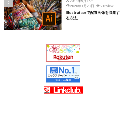
2013年5月16日
2020年1月23日
918view
Illustrataorで配置画像を収集す
る方法。