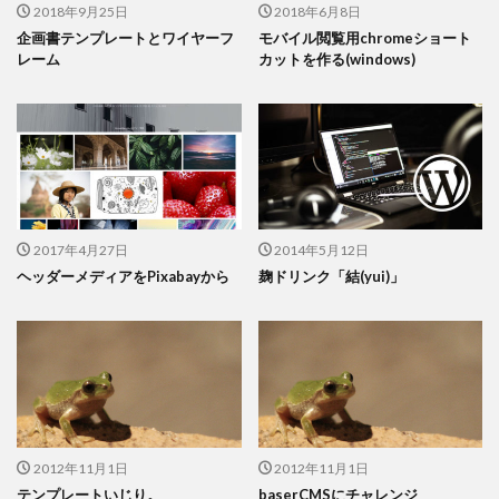
2018年9月25日
2018年6月8日
企画書テンプレートとワイヤーフ
モバイル閲覧用chromeショート
レーム
カットを作る(windows)
2017年4月27日
2014年5月12日
ヘッダーメディアをPixabayから
麹ドリンク「結(yui)」
2012年11月1日
2012年11月1日
テンプレートいじり。
baserCMSにチャレンジ