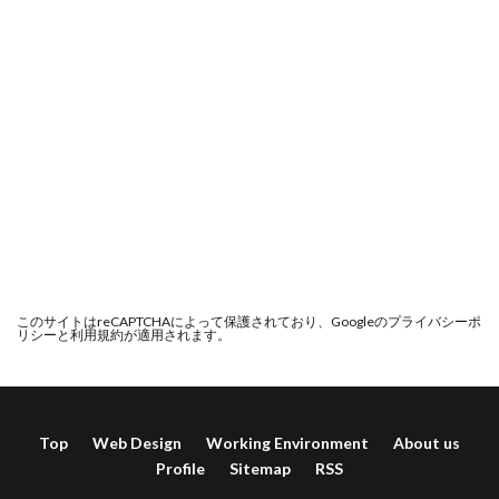
このサイトはreCAPTCHAによって保護されており、Googleの
プライバシーポ
リシー
と
利用規約
が適用されます。
Top
Web Design
Working Environment
About us
Profile
Sitemap
RSS