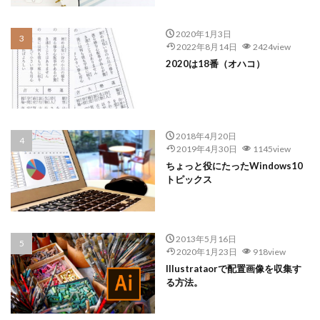
2020年1月3日
2022年8月14日
2424view
2020は18番（オハコ）
2018年4月20日
2019年4月30日
1145view
ちょっと役にたったWindows10
トピックス
2013年5月16日
2020年1月23日
918view
Illustrataorで配置画像を収集す
る方法。