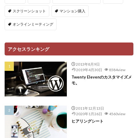
スクリーンショット
マンション購入
オンラインミーティング
アクセスランキング
2013年8月9日
2019年4月30日
8584view
Twenty Elevenのカスタマイズメ
モ。
2011年12月13日
2020年1月26日
4560view
ヒアリングシート