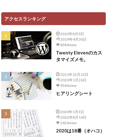
アクセスランキング
2013年8月9日
2019年4月30日
8584view
Twenty Elevenのカス
タマイズメモ。
2011年12月13日
2020年1月26日
4560view
ヒアリングシート
2020年1月3日
2022年8月14日
2424view
2020は18番（オハコ）