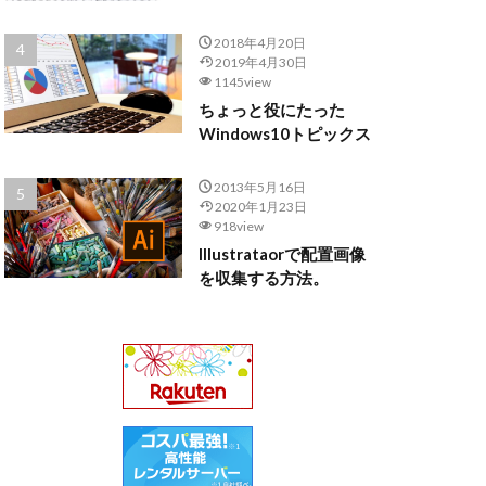
2018年4月20日
2019年4月30日
1145view
ちょっと役にたった
Windows10トピックス
2013年5月16日
2020年1月23日
918view
Illustrataorで配置画像
を収集する方法。