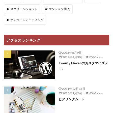
スクリーンショット
マンション購入
オンラインミーティング
アクセスランキング
2013年8月9日
2019年4月30日
8583view
Twenty Elevenのカスタマイズメ
モ。
2011年12月13日
2020年1月26日
4560view
ヒアリングシート