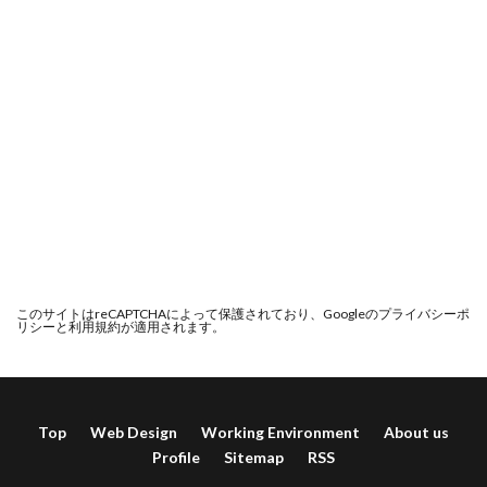
このサイトはreCAPTCHAによって保護されており、Googleの
プライバシーポ
リシー
と
利用規約
が適用されます。
Top
Web Design
Working Environment
About us
Profile
Sitemap
RSS