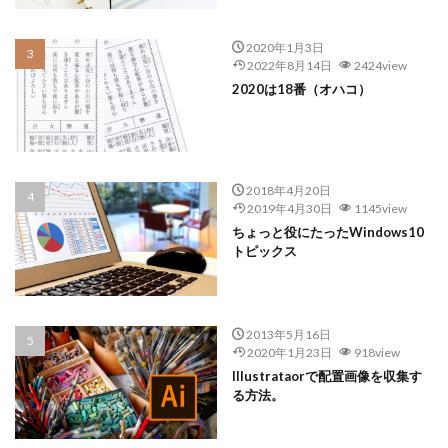
2020年1月3日
2022年8月14日
2424view
2020は18番（オハコ）
2018年4月20日
2019年4月30日
1145view
ちょっと役にたったWindows10
トピックス
2013年5月16日
2020年1月23日
918view
Illustrataorで配置画像を収集す
る方法。