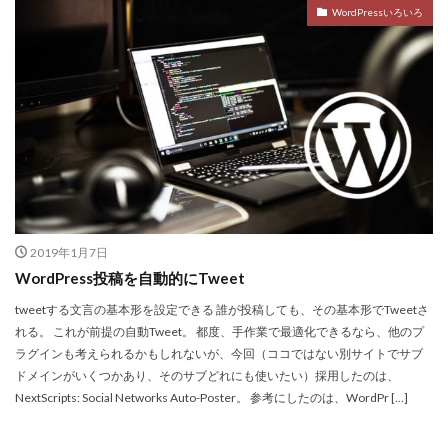
WordPressいろいろ
2019年1月7日
WordPress投稿を自動的にTweet
tweetする文言の基本形を設定できる 誰が投稿しても、その基本形でTweetさ
れる。 これが前提の自動Tweet。 都度、手作業で最適化できるなら、他のプ
ラグインも考えられるかもしれないが、今回（ココではない別サイトでサブ
ドメインがいくつかあり、そのサブどれにも使いたい）採用したのは、
NextScripts: Social Networks Auto-Poster。 参考にしたのは、WordPr […]