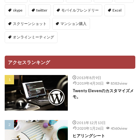
skype
twitter
モバイルフレンドリー
Excel
スクリーンショット
マンション購入
オンラインミーティング
アクセスランキング
2013年8月9日
2019年4月30日
8583view
Twenty Elevenのカスタマイズメ
モ。
2011年12月13日
2020年1月26日
4560view
ヒアリングシート