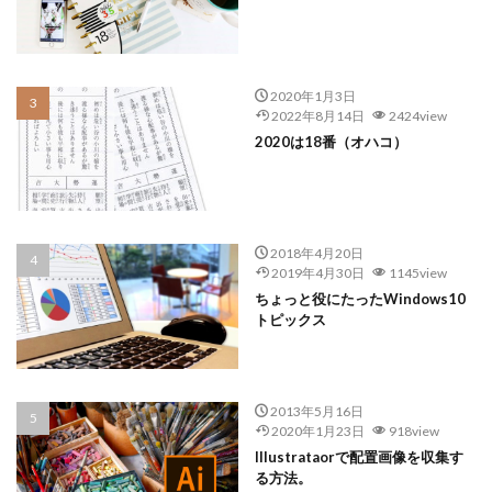
2020年1月3日
2022年8月14日
2424view
2020は18番（オハコ）
2018年4月20日
2019年4月30日
1145view
ちょっと役にたったWindows10
トピックス
2013年5月16日
2020年1月23日
918view
Illustrataorで配置画像を収集す
る方法。