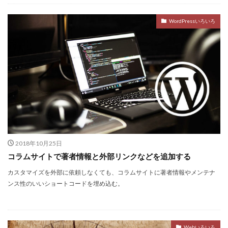
WordPressいろいろ
2018年10月25日
コラムサイトで著者情報と外部リンクなどを追加する
カスタマイズを外部に依頼しなくても、コラムサイトに著者情報やメンテナ
ンス性のいいショートコードを埋め込む。
Webいろいろ