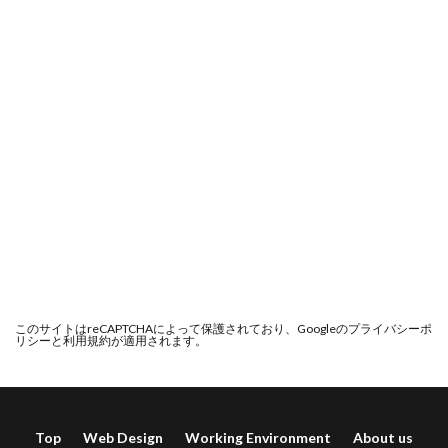
このサイトはreCAPTCHAによって保護されており、Googleの
プライバシーポ
リシー
と
利用規約
が適用されます。
Top
Web Design
Working Environment
About us