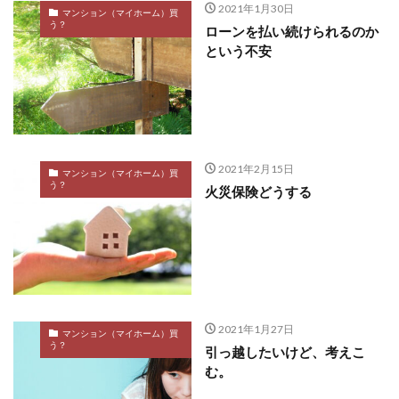
2021年1月30日
マンション（マイホーム）買
う？
ローンを払い続けられるのか
という不安
2021年2月15日
マンション（マイホーム）買
う？
火災保険どうする
2021年1月27日
マンション（マイホーム）買
う？
引っ越したいけど、考えこ
む。