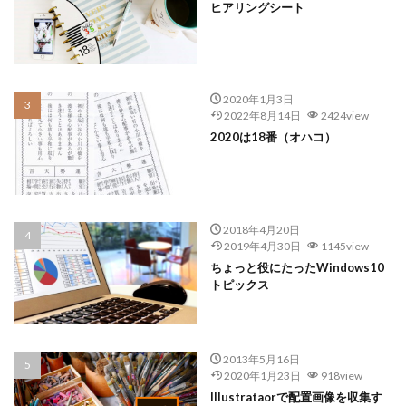
ヒアリングシート
2020年1月3日
2022年8月14日
2424view
2020は18番（オハコ）
2018年4月20日
2019年4月30日
1145view
ちょっと役にたったWindows10
トピックス
2013年5月16日
2020年1月23日
918view
Illustrataorで配置画像を収集す