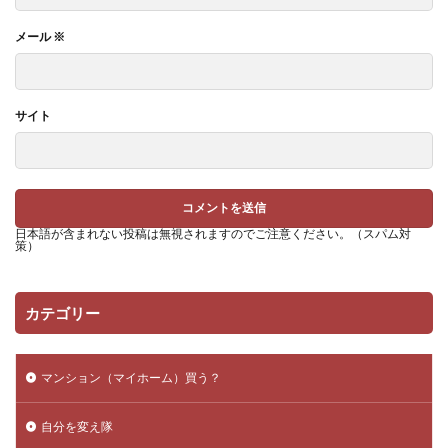
メール
※
サイト
日本語が含まれない投稿は無視されますのでご注意ください。（スパム対
策）
カテゴリー
マンション（マイホーム）買う？
自分を変え隊