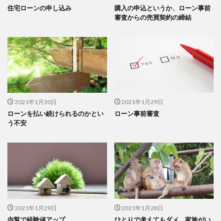
住宅ローンの申し込み
購入の申込というか、ローン事前
審査からの売買契約の締結
2021年1月30日
2021年1月29日
ローンを払い続けられるのかとい
ローン事前審査
う不安
2021年1月29日
2021年1月28日
内覧で経験値アップ。
ひとりで考えてもダメ、家族がい