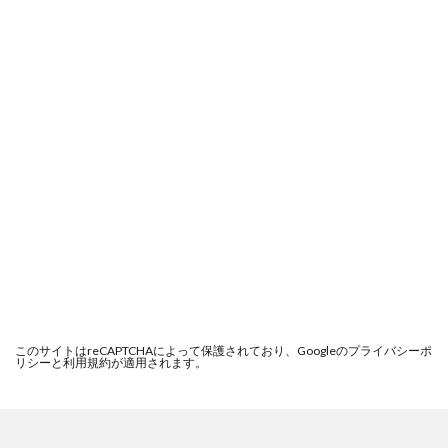
このサイトはreCAPTCHAによって保護されており、Googleの
プライバシーポ
リシー
と
利用規約
が適用されます。