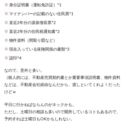
身分証明書（運転免許証）*1
マイナンバーの記載のない住民票*1
直近2年分の源泉徴収票*2
直近2年分の住民税通知書*2
物件資料（間取り図など）
現在入っている保険関係の書類*3
認印*4
なので、意外と多い。
（個人的には、不動産売買契約書とか重要事項説明書、物件資料
などは、不動産会社経由なんだから、渡しといてくれよ！だった
けどｗ
平日に行かねばならんのがネックかも。
ただし、土曜日の相談も多いので開所しているコトもあるので、
予約すれば土曜日もOKかもしれない。