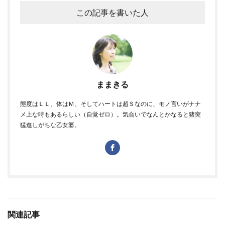
この記事を書いた人
ままきる
態度はＬＬ、体はＭ、そしてハートは超Ｓなのに、モノ言いがナナ
メ上な時もあるらしい（自覚ゼロ）。気合いでなんとかなると猪突
猛進しがちな乙女婆。
関連記事