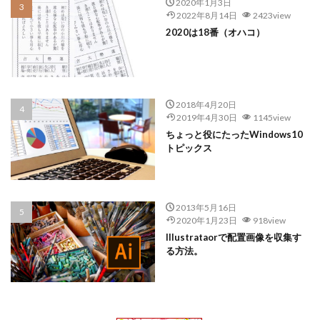
2020年1月3日
2022年8月14日
2423view
2020は18番（オハコ）
2018年4月20日
2019年4月30日
1145view
ちょっと役にたったWindows10
トピックス
2013年5月16日
2020年1月23日
918view
Illustrataorで配置画像を収集す
る方法。