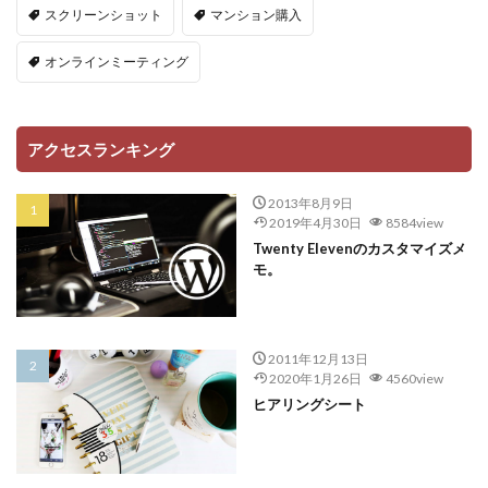
スクリーンショット
マンション購入
オンラインミーティング
アクセスランキング
2013年8月9日
2019年4月30日
8584view
Twenty Elevenのカスタマイズメ
モ。
2011年12月13日
2020年1月26日
4560view
ヒアリングシート