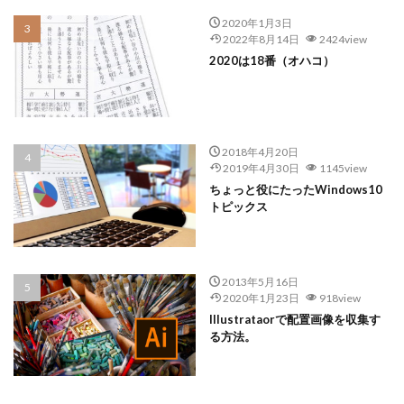
2020年1月3日
2022年8月14日
2424view
2020は18番（オハコ）
2018年4月20日
2019年4月30日
1145view
ちょっと役にたったWindows10
トピックス
2013年5月16日
2020年1月23日
918view
Illustrataorで配置画像を収集す
る方法。