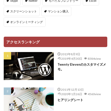
skype
twitter
モバイルフレンドリー
Excel
スクリーンショット
マンション購入
オンラインミーティング
アクセスランキング
2013年8月9日
2019年4月30日
8584view
Twenty Elevenのカスタマイズメ
モ。
2011年12月13日
2020年1月26日
4560view
ヒアリングシート