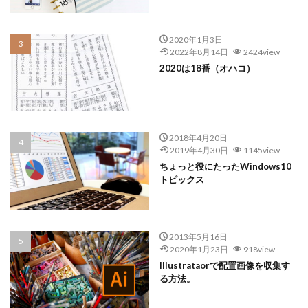
2020年1月3日
2022年8月14日
2424view
2020は18番（オハコ）
2018年4月20日
2019年4月30日
1145view
ちょっと役にたったWindows10
トピックス
2013年5月16日
2020年1月23日
918view
Illustrataorで配置画像を収集す
る方法。