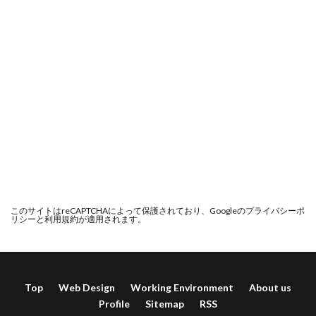
このサイトはreCAPTCHAによって保護されており、Googleの
プライバシーポ
リシー
と
利用規約
が適用されます。
Top
Web Design
Working Environment
About us
Profile
Sitemap
RSS